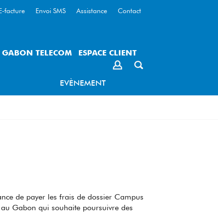
E-facture
Envoi SMS
Assistance
Contact
– GABON TELECOM
ESPACE CLIENT
EVÈNEMENT
ance de payer les frais de dossier Campus
nt au Gabon qui souhaite poursuivre des