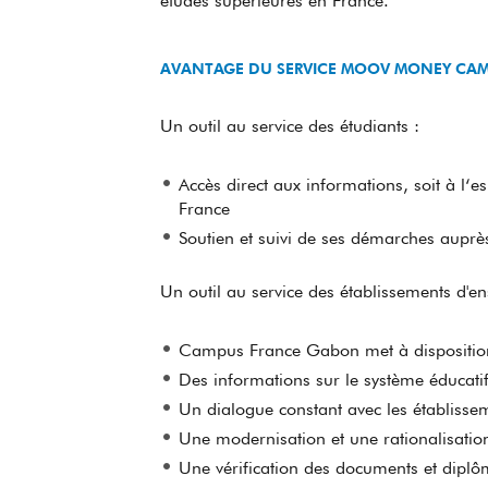
études supérieures en France.
AVANTAGE DU SERVICE MOOV MONEY CA
Un outil au service des étudiants :
Accès direct aux informations, soit à l
France
Soutien et suivi de ses démarches auprè
Un outil au service des établissements d'
Campus France Gabon met à dispositi
Des informations sur le système éducat
Un dialogue constant avec les établisse
Une modernisation et une rationalisati
Une vérification des documents et diplô