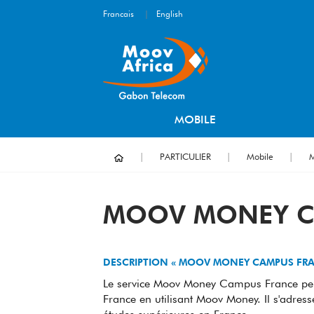
Francais
|
English
MOBILE
PARTICULIER
Mobile
MOOV MONEY C
DESCRIPTION « MOOV MONEY CAMPUS FRAN
Le service Moov Money Campus France perm
France en utilisant Moov Money. Il s'adres