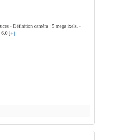
es - Définition caméra : 5 mega ixels. -
: 6.0
[+]