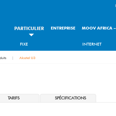
PARTICULIER
ENTREPRISE
MOOV AFRICA 
FIXE
INTERNET
duits
Alcatel U3
TARIFS
SPÉCIFICATIONS