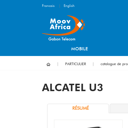
Francais
|
English
MOBILE
PARTICULIER
catalogue de pro
ALCATEL U3
RÉSUMÉ