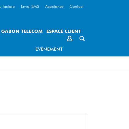
E-facture
Envoi SMS
Assistance
Contact
– GABON TELECOM
ESPACE CLIENT
EVÈNEMENT