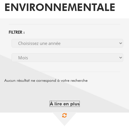
ENVIRONNEMENTALE
FILTRER :
Aucun résultat ne correspond à votre recherche
À lire en plus